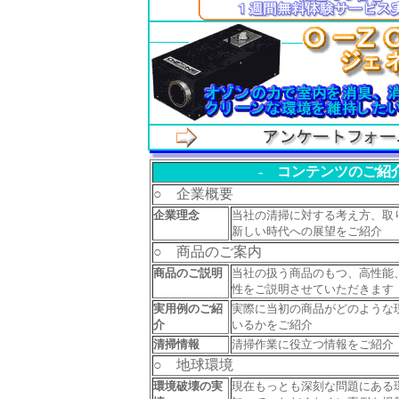
- コンテンツのご紹介
○ 企業概要
企業理念
当社の清掃に対する考え方、取
新しい時代への展望をご紹介
○ 商品のご案内
商品のご説明
当社の扱う商品のもつ、高性能
性をご説明させていただきます
実用例のご紹
実際に当初の商品がどのような
介
いるかをご紹介
清掃情報
清掃作業に役立つ情報をご紹介
○ 地球環境
環境破壊の実
現在もっとも深刻な問題にある