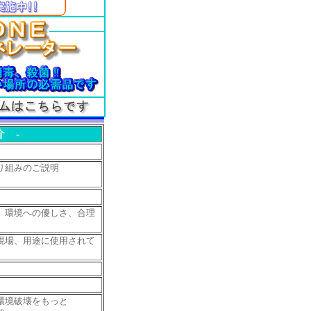
 -
り組みのご説明
、環境への優しさ、合理
現場、用途に使用されて
環境破壊をもっと